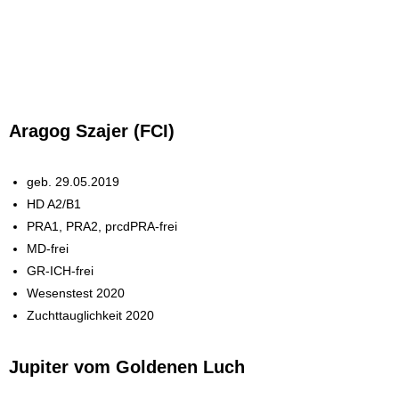
Aragog Szajer (FCI)
geb. 29.05.2019
HD A2/B1
PRA1, PRA2, prcdPRA-frei
MD-frei
GR-ICH-frei
Wesenstest 2020
Zuchttauglichkeit 2020
Jupiter vom Goldenen Luch