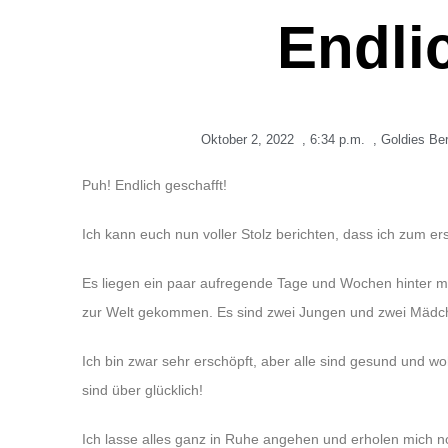
Endli
Oktober 2, 2022
,
6:34 p.m.
,
Goldies Ber
Puh! Endlich geschafft!
Ich kann euch nun voller Stolz berichten, dass ich zum 
Es liegen ein paar aufregende Tage und Wochen hinter m
zur Welt gekommen. Es sind zwei Jungen und zwei Mädc
Ich bin zwar sehr erschöpft, aber alle sind gesund und w
sind über glücklich!
Ich lasse alles ganz in Ruhe angehen und erholen mich n