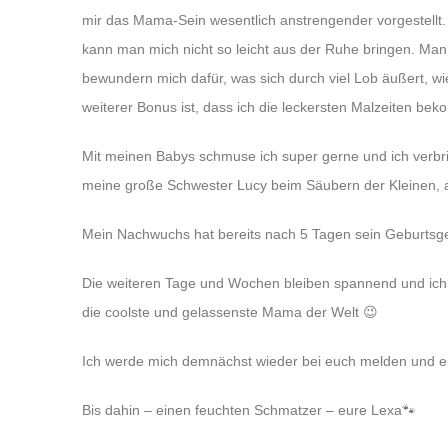
mir das Mama-Sein wesentlich anstrengender vorgestellt. 
kann man mich nicht so leicht aus der Ruhe bringen. Ma
bewundern mich dafür, was sich durch viel Lob äußert, wie 
weiterer Bonus ist, dass ich die leckersten Malzeiten bek
Mit meinen Babys schmuse ich super gerne und ich verbri
meine große Schwester Lucy beim Säubern der Kleinen, a
Mein Nachwuchs hat bereits nach 5 Tagen sein Geburtsgew
Die weiteren Tage und Wochen bleiben spannend und ich g
die coolste und gelassenste Mama der Welt 😉
Ich werde mich demnächst wieder bei euch melden und 
Bis dahin – einen feuchten Schmatzer – eure Lexa🐾