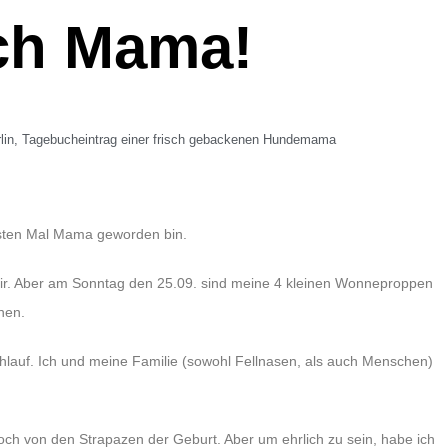
ch Mama!
lin
,
Tagebucheintrag einer frisch gebackenen Hundemama
ersten Mal Mama geworden bin.
ir. Aber am Sonntag den 25.09. sind meine 4 kleinen Wonneproppen
hen.
ohlauf. Ich und meine Familie (sowohl Fellnasen, als auch Menschen)
och von den Strapazen der Geburt. Aber um ehrlich zu sein, habe ich