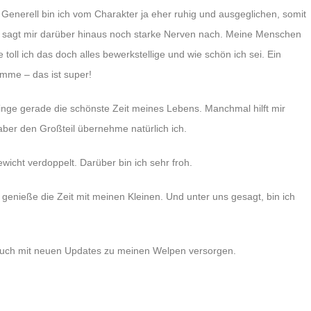
Generell bin ich vom Charakter ja eher ruhig und ausgeglichen, somit
n sagt mir darüber hinaus noch starke Nerven nach. Meine Menschen
toll ich das doch alles bewerkstellige und wie schön ich sei. Ein
omme – das ist super!
nge gerade die schönste Zeit meines Lebens. Manchmal hilft mir
ber den Großteil übernehme natürlich ich.
icht verdoppelt. Darüber bin ich sehr froh.
enieße die Zeit mit meinen Kleinen. Und unter uns gesagt, bin ich
euch mit neuen Updates zu meinen Welpen versorgen.